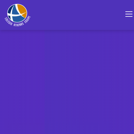
HOME
O COLÉGIO
ENSINO
ADMISSÃO
CONTATO
Área do Aluno